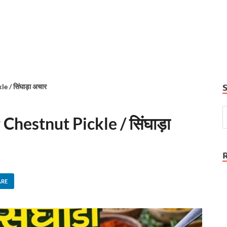
 / सिंघाड़ा अचार
hestnut Pickle / सिंघाड़ा
ARE