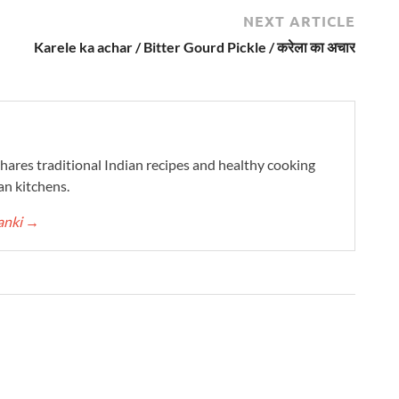
NEXT ARTICLE
Karele ka achar / Bitter Gourd Pickle / करेला का अचार
ares traditional Indian recipes and healthy cooking
an kitchens.
anki
→