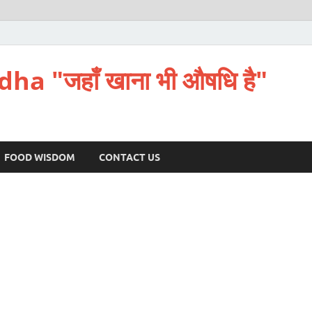
a "जहाँ खाना भी औषधि है"
FOOD WISDOM
CONTACT US