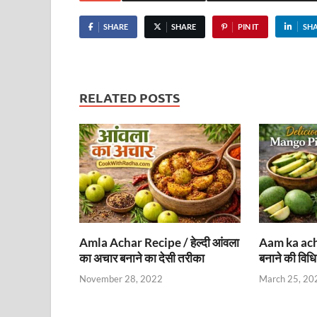
SHARE
SHARE
PIN IT
SH
RELATED POSTS
Amla Achar Recipe / हेल्दी आंवला
Aam ka ach
का अचार बनाने का देसी तरीका
बनाने की विधि
November 28, 2022
March 25, 20