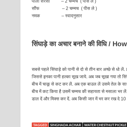
पीली सरसों – 2 चम्मच ( पीस ले )
सौंफ – 2 चम्मच ( पीस ले )
नमक – स्वादनुसार
सिंघाड़े का अचार बनाने की विधि /
सबसे पहले सिंघाड़े को पानी से दो से तीन बार अच्छे से धो लें. इस
जिससे इनका पानी हल्का सूख जाये. अब जब सूखा गया तो सिंघाड़े क
बीच में चाकू से कट कर लें. अब एक बाउल लें उसमे तेल के सा
बीच में कट किया है उसमें चम्मच की सहायता से मसाला भर लें.
डाल दें और मिक्स कर दें. अब किसी जार में भर कर रख दे 10 
TAGGED
SINGHADA ACHAR
WATER CHESTNUT PICKLE