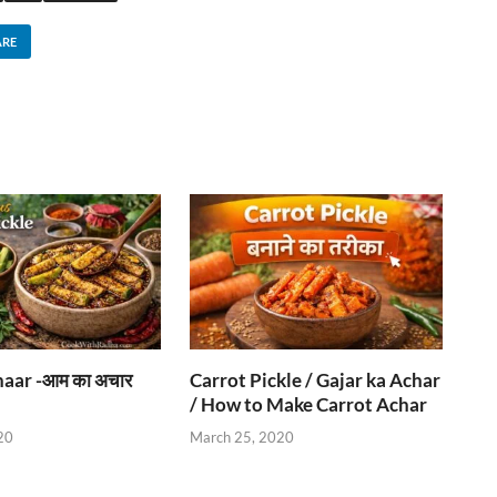
ARE
aar -आम का अचार
Carrot Pickle / Gajar ka Achar
/ How to Make Carrot Achar
20
March 25, 2020