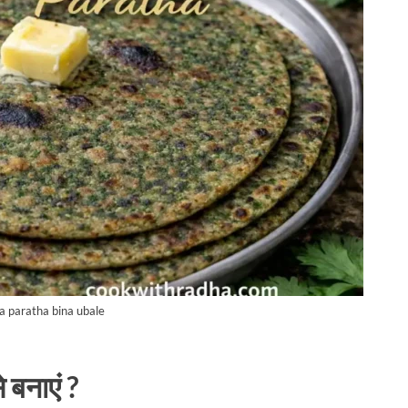
a paratha bina ubale
 बनाएं ?