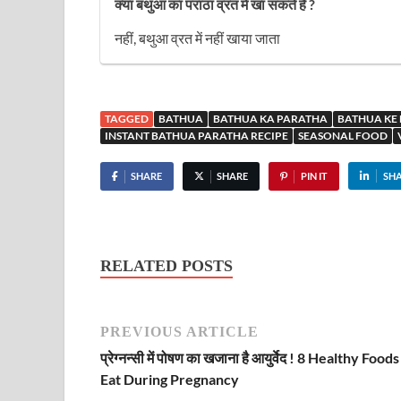
क्या बथुआ का पराठा व्रत में खा सकते हैं ?
नहीं, बथुआ व्रत में नहीं खाया जाता
TAGGED
BATHUA
BATHUA KA PARATHA
BATHUA KE
INSTANT BATHUA PARATHA RECIPE
SEASONAL FOOD
SHARE
SHARE
PIN IT
SH
RELATED POSTS
PREVIOUS ARTICLE
प्रेग्नन्सी में पोषण का खजाना है आयुर्वेद ! 8 Healthy Foods
Eat During Pregnancy