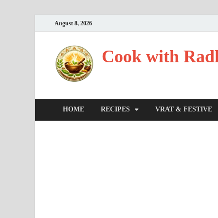
August 8, 2026
Cook with Radha
HOME
RECIPES
VRAT & FESTIVE