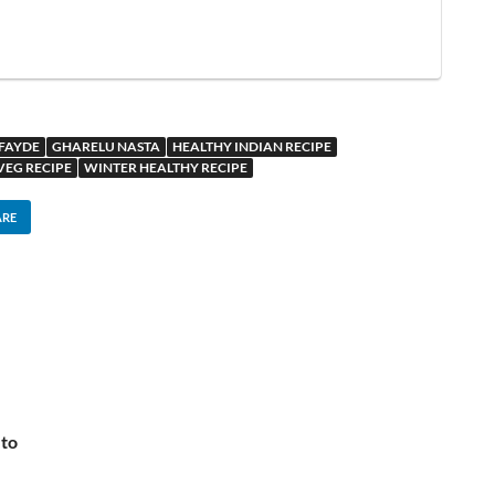
 FAYDE
GHARELU NASTA
HEALTHY INDIAN RECIPE
VEG RECIPE
WINTER HEALTHY RECIPE
ARE
 to