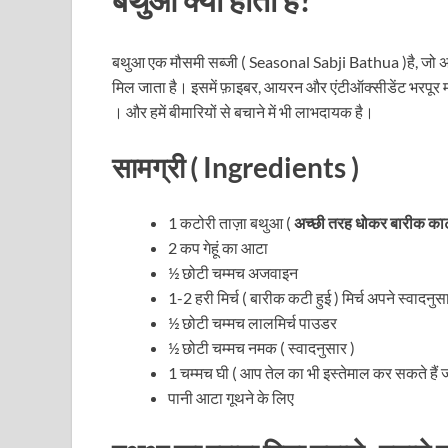
बथुआ एक मौसमी सब्जी ( Seasonal Sabji Bathua )है, जो अक्
मिल जाता है। इसमें फ़ाइबर, आयरन और एंटीऑक्सीडेंट भरपूर मात्रा 
। और हमें बीमारियों से बचाने में भी लाभदायक है।
सामग्री ( Ingredients )
1 कटोरी ताज़ा बथुआ (
अच्छी तरह धोकर बारीक काट
2 कप गेहूं का आटा
½ छोटी चम्मच अजवाइन
1-2 हरी मिर्च ( बारीक कटी हुई ) मिर्च अपने स्वादनु
½ छोटी चम्मच लालमिर्च पाउडर
½ छोटी चम्मच नमक ( स्वादनुसार )
1 चम्मच घी ( आप तेल का भी इस्तेमाल कर सकते हैं
पानी आटा गूथने के लिए