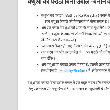
बथुआ का पराठा बिना उबाले -बनाने 
बथुआ का पराठा ( Bathua Ka Paratha ) बनाने क
। आप बथुआ के पत्ते को मिक्सर में भी पीस सकते है। 
अब एक परात में बथुआ को आटा के साथ गूँथ लेंगे।
डालें । बथुआ के अंदर से जो नमी निकलेगी उसी से 
लें
और आटा तैयार कर लें।
जब आटा तैयार हो जाए तो आटे की एक साइज़ लोई ब
तवा गरम करें और पराठा बेल लें । अब पराठे को तवे 
तक सेंके।
अब बथुआ का पराठा तैयार हो गया है, इसको ताजा दह
हेल्थी रेसपी (
Healthy Recipe
) है लेकिन हफ्ते मे
बथुआ का पराठा बिना उबाले बनाए ये एक बहुत सरल और इन्स्टेन
लिए एक सेहत से भरपूर रेसपी है। जो पाचन को सुधारती है और जर