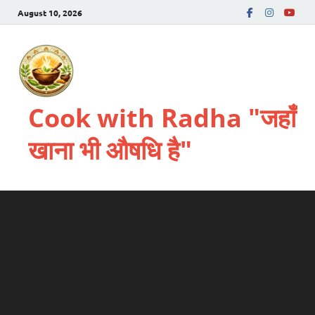
August 10, 2026
Cook with Radha "जहाँ
खाना भी औषधि है"