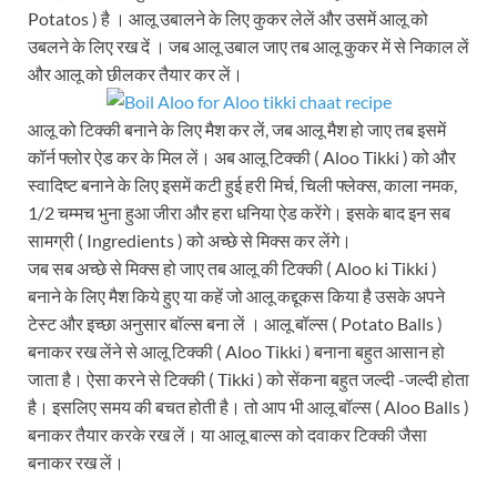
Potatos ) है । आलू उबालने के लिए कुकर लेलें और उसमें आलू को
उबलने के लिए रख दें । जब आलू उबाल जाए तब आलू कुकर में से निकाल लें
और आलू को छीलकर तैयार कर लें।
आलू को टिक्की बनाने के लिए मैश कर लें, जब आलू मैश हो जाए तब इसमें
कॉर्न फ्लोर ऐड कर के मिल लें। अब आलू टिक्की ( Aloo Tikki ) को और
स्वादिष्ट बनाने के लिए इसमें कटी हुई हरी मिर्च, चिली फ्लेक्स, काला नमक,
1/2 चम्मच भुना हुआ जीरा और हरा धनिया ऐड करेंगे। इसके बाद इन सब
सामग्री ( Ingredients ) को अच्छे से मिक्स कर लेंगे।
जब सब अच्छे से मिक्स हो जाए तब आलू की टिक्की ( Aloo ki Tikki )
बनाने के लिए मैश किये हुए या कहें जो आलू कद्दूकस किया है उसके अपने
टेस्ट और इच्छा अनुसार बॉल्स बना लें । आलू बॉल्स ( Potato Balls )
बनाकर रख लेंने से आलू टिक्की ( Aloo Tikki ) बनाना बहुत आसान हो
जाता है। ऐसा करने से टिक्की ( Tikki ) को सेंकना बहुत जल्दी -जल्दी होता
है। इसलिए समय की बचत होती है। तो आप भी आलू बॉल्स ( Aloo Balls )
बनाकर तैयार करके रख लें। या आलू बाल्स को दवाकर टिक्की जैसा
बनाकर रख लें।