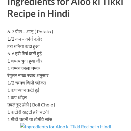
Ingredients for Aloo ki Tikki
Recipe in Hindi
6-7 पीस – आलू ( Potato )
1/2 कप – कॉर्न फ्लोर
हरा धनिया कटा हुआ
5-6 हरी मिर्च कटी हुई
1 चम्मच भुना हुआ जीरा
1 चम्मच काला नमक
रेगुलर नमक स्वाद अनुसार
1/2 चम्मच चिली फ्लेक्स
1 कप प्याज कटी हुई
1 कप ऑइल
उबले हुए छोले ( Boil Chole )
1 कटोरी खट्टी हरी चटनी
1 मीठी चटनी या टोमॅटो सॉस