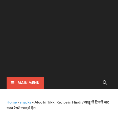
MAIN MENU
Home
»
snacks
»
Aloo ki Tikki Recipe in Hindi / आलू की टिक्की चाट
गजब रेसपी स्वाद में हिट