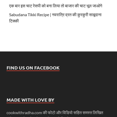
एक बार इस चाट रेसपी को बना लिया तो बाजार की चाट भूल जाओगे
Sabudana Tikki Recipe | नवरात्रि व्रत की कुरकुरी साबूदाना
टिक्की
FIND US ON FACEBOOK
MADE WITH LOVE BY
cookwithradha.com की फोटो और विडियो सहित समस्त लिखित