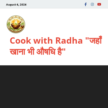
August 6, 2026
Cook with Radha "जहाँ
खाना भी औषधि है"