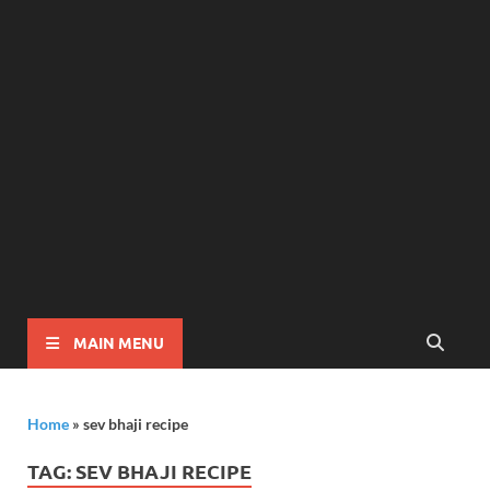
MAIN MENU
Home
»
sev bhaji recipe
TAG:
SEV BHAJI RECIPE