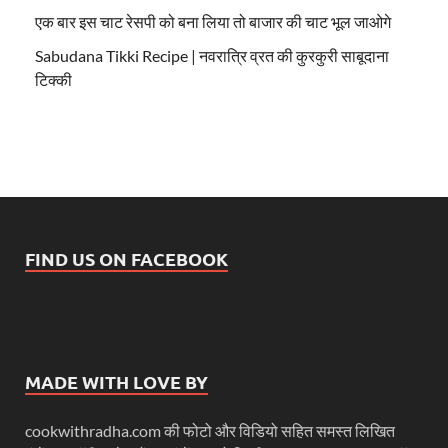
एक बार इस चाट रेसपी को बना लिया तो बाजार की चाट भूल जाओगे
Sabudana Tikki Recipe | नवरात्रि व्रत की कुरकुरी साबूदाना
टिक्की
FIND US ON FACEBOOK
MADE WITH LOVE BY
cookwithradha.com की फोटो और विडियो सहित समस्त लिखित