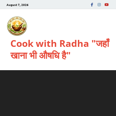
August 7, 2026
Cook with Radha "जहाँ
खाना भी औषधि है"