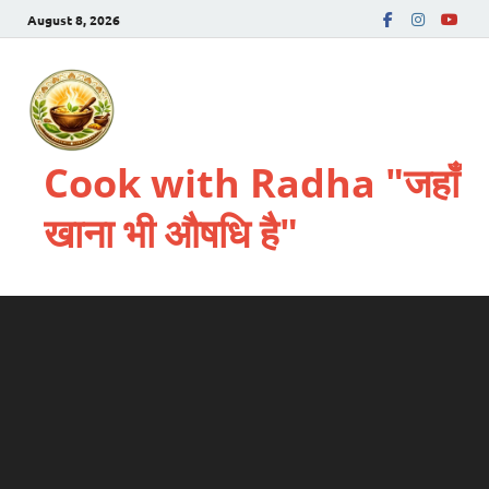
August 8, 2026
Cook with Radha "जहाँ
खाना भी औषधि है"