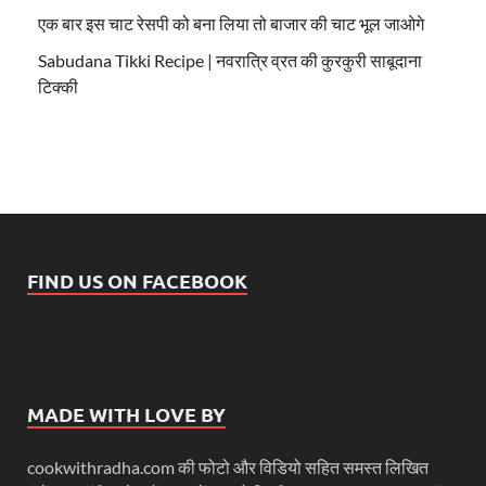
एक बार इस चाट रेसपी को बना लिया तो बाजार की चाट भूल जाओगे
Sabudana Tikki Recipe | नवरात्रि व्रत की कुरकुरी साबूदाना
टिक्की
FIND US ON FACEBOOK
MADE WITH LOVE BY
cookwithradha.com की फोटो और विडियो सहित समस्त लिखित