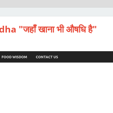
a "जहाँ खाना भी औषधि है"
FOOD WISDOM
CONTACT US